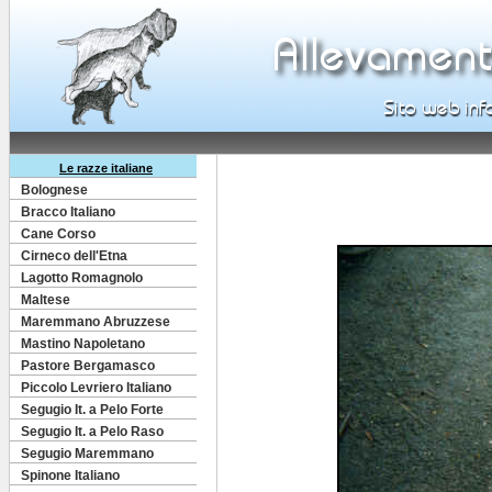
Le razze italiane
Bolognese
Bracco Italiano
Cane Corso
Cirneco dell'Etna
Lagotto Romagnolo
Maltese
Maremmano Abruzzese
Mastino Napoletano
Pastore Bergamasco
Piccolo Levriero Italiano
Segugio It. a Pelo Forte
Segugio It. a Pelo Raso
Segugio Maremmano
Spinone Italiano