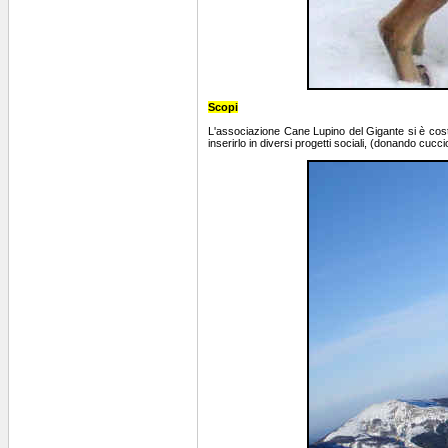
Scopi
L'associazione Cane Lupino del Gigante si è costit
inserirlo in diversi progetti sociali, (donando cucc