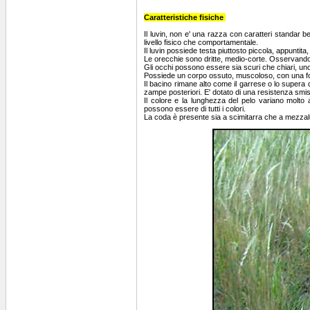
Caratteristiche fisiche
Il luvin, non e' una razza con caratteri standar be
livello fisico che comportamentale.
Il luvin possiede testa piuttosto piccola, appuntita
Le orecchie sono dritte, medio-corte. Osservandol
Gli occhi possono essere sia scuri che chiari, un
Possiede un corpo ossuto, muscoloso, con una fort
Il bacino rimane alto come il garrese o lo super
zampe posteriori. E' dotato di una resistenza smisu
Il colore e la lunghezza del pelo variano molto
possono essere di tutti i colori.
La coda è presente sia a scimitarra che a mezzal