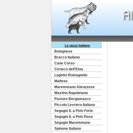
Le razze italiane
Bolognese
Bracco Italiano
Cane Corso
Cirneco dell'Etna
Lagotto Romagnolo
Maltese
Maremmano Abruzzese
Mastino Napoletano
Pastore Bergamasco
Piccolo Levriero Italiano
Segugio It. a Pelo Forte
Segugio It. a Pelo Raso
Segugio Maremmano
Spinone Italiano