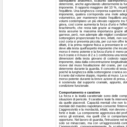
Comportamento e carattere
La forza e la lealtà caratteriale sono delle compo
situazioni di pericolo. Il carattere leale fa interv
da quelle piacevoli. Capacità mentali che non l
mentale del mastino napoletano consente l’interven
L’aggressività e la mordacità, infatti, non devono
forte e leale. La componente aggressiva del prof
verso gli estranei, ma quelli che si comportano
opportuno. Nel lavoro di guardia, l’intrusione nel t
solo se minacciato, ma con un’aggressività contr
L’aggressività, conseguentemente, fa scattare 