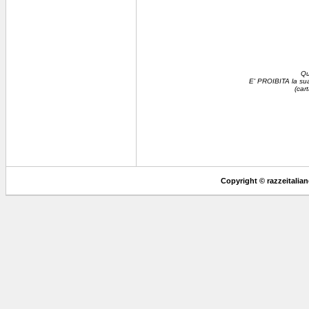
Qu
E' PROIBITA la sua 
(car
Copyright © razzeitaliane.